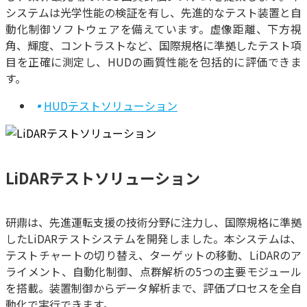
システムは光学性能の検証を有し、先進的なテスト装置と自
動化制御ソフトウェアを備えています。虚像距離、下方視
角、輝度、コントラストなど、国際規格に準拠したテスト項
目を正確に測定し、HUDの画質性能を包括的に評価できま
す。
▪
HUDテストソリューション
LiDARテストソリューション
研鼎は、先進運転支援の技術分野に注力し、国際規格に準拠
したLiDARテストシステムを開発しました。本システムは、
テストチャートの切り替え、ターゲットの移動、LiDARのア
ライメント、自動化制御、点群解析の5つの主要モジュール
を搭載。装置制御からデータ解析まで、評価プロセスを全自
動化で実行できます。