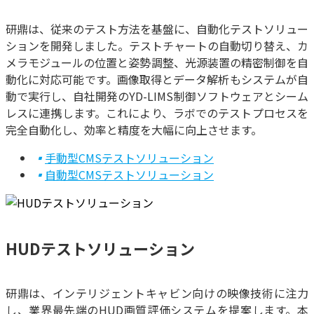
研鼎は、従来のテスト方法を基盤に、自動化テストソリュー
ションを開発しました。テストチャートの自動切り替え、カ
メラモジュールの位置と姿勢調整、光源装置の精密制御を自
動化に対応可能です。画像取得とデータ解析もシステムが自
動で実行し、自社開発のYD-LIMS制御ソフトウェアとシーム
レスに連携します。これにより、ラボでのテストプロセスを
完全自動化し、効率と精度を大幅に向上させます。
▪
手動型CMSテストソリューション
▪
自動型CMSテストソリューション
HUDテストソリューション
研鼎は、インテリジェントキャビン向けの映像技術に注力
し、業界最先端のHUD画質評価システムを提案します。本