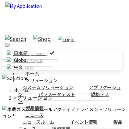
日本語
(Japanese)
Global
(English)
中文
(简体)
ホーム
ソリューション
システムソリューション
アプリケーショ
ホーム
ン
パラメータテスト
規格テス
ソリューション
ト
製品情報
ニュース
ニュースルーム
イベント情報
製品
ニュース
技術記事